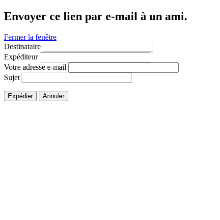
Envoyer ce lien par e-mail à un ami.
Fermer la fenêtre
Destinataire
Expéditeur
Votre adresse e-mail
Sujet
Expédier
Annuler