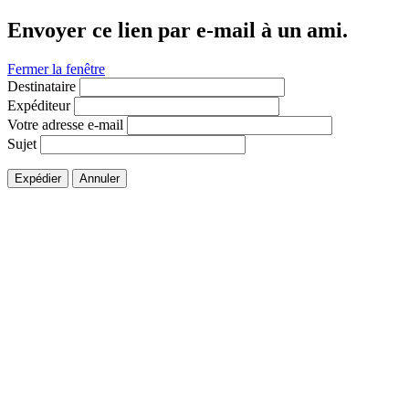
Envoyer ce lien par e-mail à un ami.
Fermer la fenêtre
Destinataire
Expéditeur
Votre adresse e-mail
Sujet
Expédier
Annuler