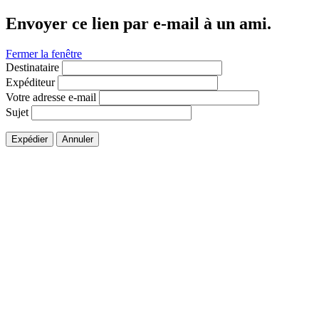
Envoyer ce lien par e-mail à un ami.
Fermer la fenêtre
Destinataire
Expéditeur
Votre adresse e-mail
Sujet
Expédier
Annuler