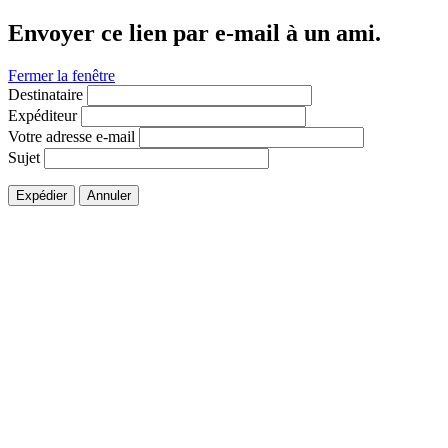
Envoyer ce lien par e-mail à un ami.
Fermer la fenêtre
Destinataire
Expéditeur
Votre adresse e-mail
Sujet
Expédier
Annuler