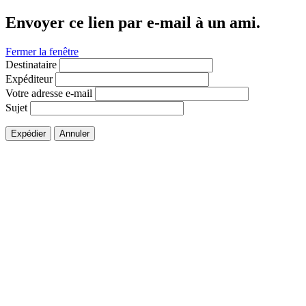
Envoyer ce lien par e-mail à un ami.
Fermer la fenêtre
Destinataire
Expéditeur
Votre adresse e-mail
Sujet
Expédier
Annuler