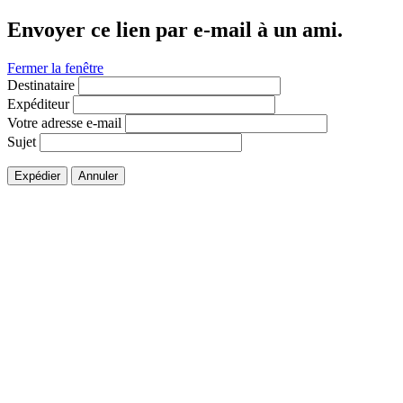
Envoyer ce lien par e-mail à un ami.
Fermer la fenêtre
Destinataire
Expéditeur
Votre adresse e-mail
Sujet
Expédier
Annuler