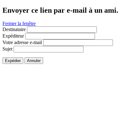
Envoyer ce lien par e-mail à un ami.
Fermer la fenêtre
Destinataire
Expéditeur
Votre adresse e-mail
Sujet
Expédier
Annuler