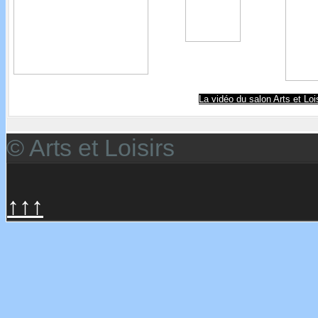
La vidéo du salon Arts et Loi
© Arts et Loisirs
↑↑↑