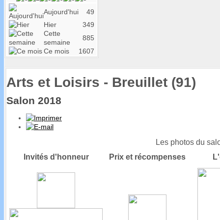
Aujourd'hui
49
Hier
349
Cette
885
semaine
Ce mois
1607
Arts et Loisirs - Breuillet (91)
Salon 2018
Les photos du sal
Invités d'honneur
Prix et récompenses
L