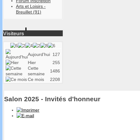
Forum Inscription
Arts et Loisirs -
Breuillet (91)
Visiteurs
Aujourd'hui
127
Hier
255
Cette
1486
semaine
Ce mois
2208
Salon 2025 - Invités d'honneur