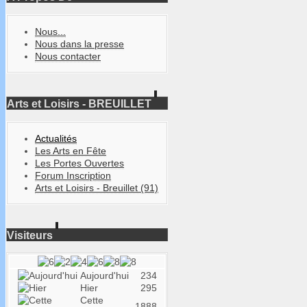
Nous...
Nous dans la presse
Nous contacter
Arts et Loisirs - BREUILLET
Actualités
Les Arts en Fête
Les Portes Ouvertes
Forum Inscription
Arts et Loisirs - Breuillet (91)
Visiteurs
Aujourd'hui
234
Hier
295
Cette
1888