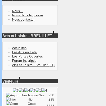
Nous...
Nous dans la presse
Nous contacter
Arts et Loisirs - BREUILLET
Actualités
Les Arts en Fête
Les Portes Ouvertes
Forum Inscription
Arts et Loisirs - Breuillet (91)
Visiteurs
Aujourd'hui
230
Hier
295
Cette
1884