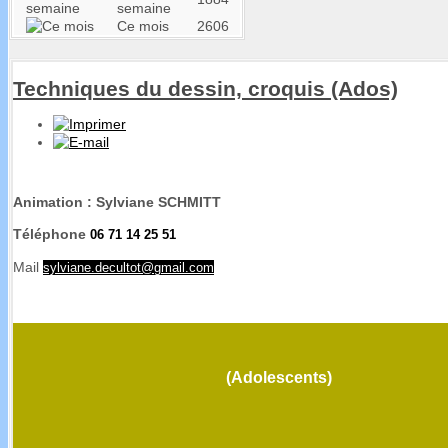
semaine
Ce mois
2606
Techniques du dessin, croquis (Ados)
Animation : Sylviane SCHMITT
Téléphone
06 71 14 25 51
Mail
sylviane.decultot@gmail.com
(Adolescents)