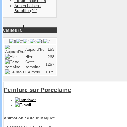
Forum Inscription
Arts et Loisirs -
Breuillet (91)
Visiteurs
Aujourd'hui
153
Hier
268
Cette
1257
semaine
Ce mois
1979
Peinture sur Porcelaine
Animation : Arielle Maguet