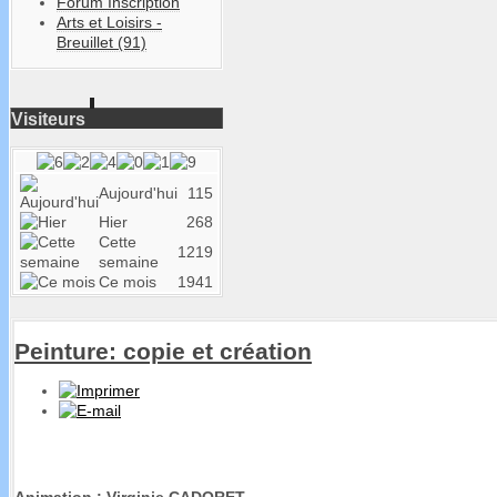
Forum Inscription
Arts et Loisirs -
Breuillet (91)
Visiteurs
Aujourd'hui
115
Hier
268
Cette
1219
semaine
Ce mois
1941
Peinture: copie et création